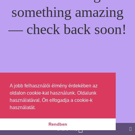
something amazing
— check back soon!
A jobb felhasználói élmény érdekében az
oldalon cookie-kat használunk. Oldalunk
használatával, Ön elfogadja a cookie-k
használatát.
Rendben
Share This