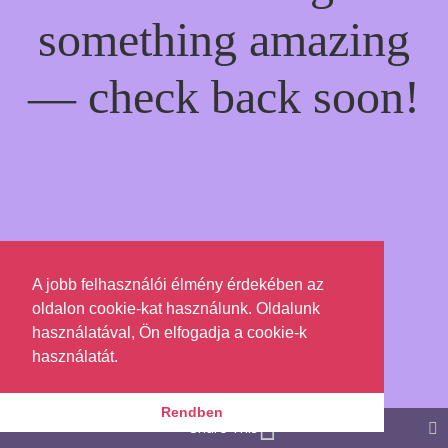
something amazing
— check back soon!
A jobb felhasználói élmény érdekében az
oldalon cookie-kat használunk. Oldalunk
használatával, Ön elfogadja a cookie-k
használatát.
Rendben
Share This