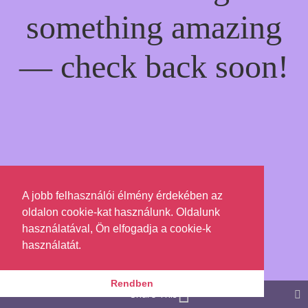
something amazing
— check back soon!
A jobb felhasználói élmény érdekében az
oldalon cookie-kat használunk. Oldalunk
használatával, Ön elfogadja a cookie-k
használatát.
Rendben
Share This