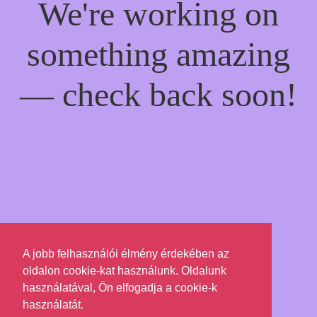
We're working on
something amazing
— check back soon!
A jobb felhasználói élmény érdekében az
oldalon cookie-kat használunk. Oldalunk
használatával, Ön elfogadja a cookie-k
használatát.