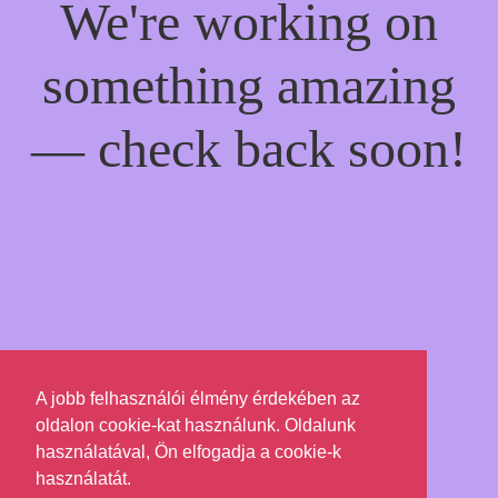
We're working on
something amazing
— check back soon!
A jobb felhasználói élmény érdekében az
oldalon cookie-kat használunk. Oldalunk
használatával, Ön elfogadja a cookie-k
használatát.