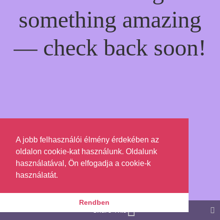
something amazing
— check back soon!
A jobb felhasználói élmény érdekében az
oldalon cookie-kat használunk. Oldalunk
használatával, Ön elfogadja a cookie-k
használatát.
Rendben
Share This