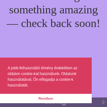
something amazing
— check back soon!
A jobb felhasználói élmény érdekében az
oldalon cookie-kat használunk. Oldalunk
használatával, Ön elfogadja a cookie-k
használatát.
Rendben
Share This