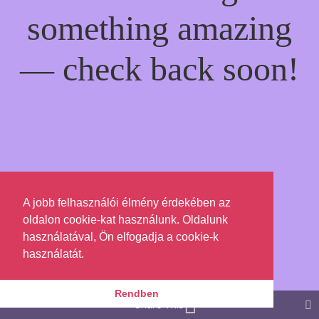
something amazing
— check back soon!
A jobb felhasználói élmény érdekében az
oldalon cookie-kat használunk. Oldalunk
használatával, Ön elfogadja a cookie-k
használatát.
Rendben
Share This