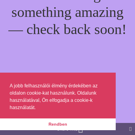
something amazing
— check back soon!
A jobb felhasználói élmény érdekében az
oldalon cookie-kat használunk. Oldalunk
használatával, Ön elfogadja a cookie-k
használatát.
Rendben
Share This