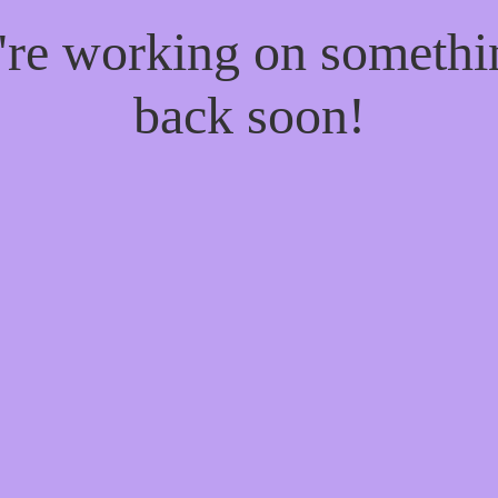
e're working on someth
back soon!