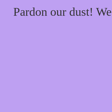
Pardon our dust! W